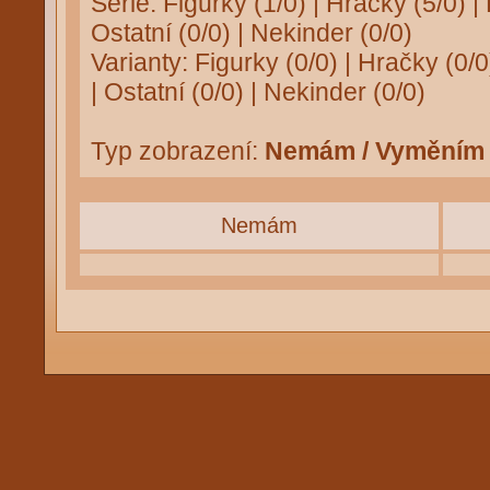
Série:
Figurky (1/0)
|
Hračky (5/0)
|
Ostatní (0/0)
|
Nekinder (0/0)
Varianty:
Figurky (0/0)
|
Hračky (0/0
|
Ostatní (0/0)
|
Nekinder (0/0)
Typ zobrazení:
Nemám / Vyměním
Nemám