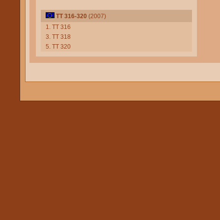
TT 316-320
(2007)
1. TT 316
3. TT 318
5. TT 320