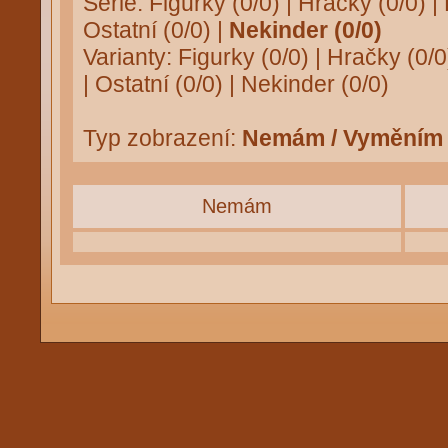
Série:
Figurky (0/0)
|
Hračky (0/0)
|
Ostatní (0/0)
|
Nekinder (0/0)
Varianty:
Figurky (0/0)
|
Hračky (0/0
|
Ostatní (0/0)
|
Nekinder (0/0)
Typ zobrazení:
Nemám / Vyměním
Nemám