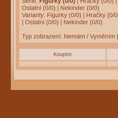
Série:
Figurky (0/0)
|
Hračky (0/0)
Ostatní (0/0)
|
Nekinder (0/0)
Varianty:
Figurky (0/0)
|
Hračky (0/0
|
Ostatní (0/0)
|
Nekinder (0/0)
Typ zobrazení:
Nemám / Vyměním
Koupím