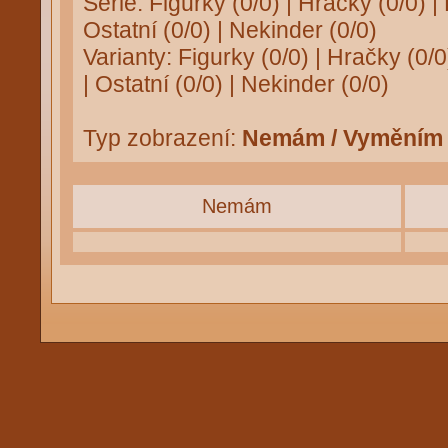
Série:
Figurky (0/0)
|
Hračky (0/0)
|
Ostatní (0/0)
|
Nekinder (0/0)
Varianty:
Figurky (0/0)
|
Hračky (0/0
|
Ostatní (0/0)
|
Nekinder (0/0)
Typ zobrazení:
Nemám / Vyměním
Nemám