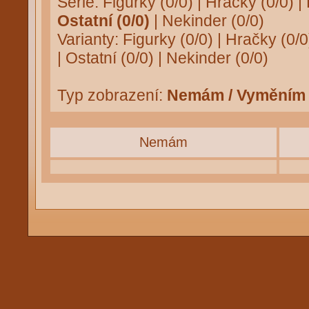
Série:
Figurky (0/0)
|
Hračky (0/0)
|
Ostatní (0/0)
|
Nekinder (0/0)
Varianty:
Figurky (0/0)
|
Hračky (0/0
|
Ostatní (0/0)
|
Nekinder (0/0)
Typ zobrazení:
Nemám / Vyměním
Nemám