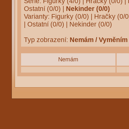
Série:
Figurky (4/0)
|
Hračky (0/0)
|
Ostatní (0/0)
|
Nekinder (0/0)
Varianty:
Figurky (0/0)
|
Hračky (0/0
|
Ostatní (0/0)
|
Nekinder (0/0)
Typ zobrazení:
Nemám / Vyměním
Nemám