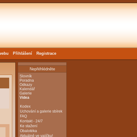
webu
Přihlášení
Registrace
Nepřéhlédněte
Slovník
Poradna
Odkazy
Kalendář
Galerie
Videa
Kodex
Uchování a galerie sbírek
FAQ
Kontakt - 24/7
Ke stažení
Obalotéka
Aktuálně ve vajíčku!