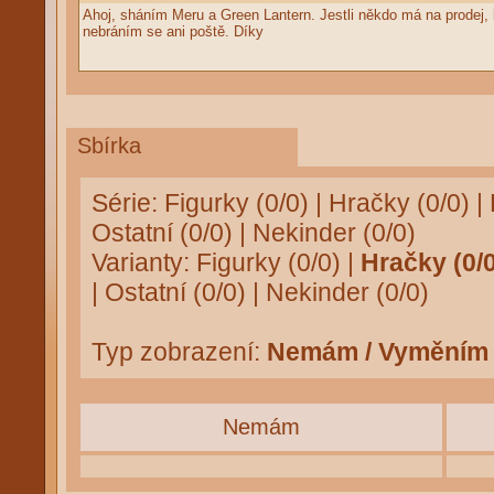
Ahoj, sháním Meru a Green Lantern. Jestli někdo má na prodej, 
nebráním se ani poště. Díky
Sbírka
Série:
Figurky (0/0)
|
Hračky (0/0)
|
Ostatní (0/0)
|
Nekinder (0/0)
Varianty:
Figurky (0/0)
|
Hračky (0/0
|
Ostatní (0/0)
|
Nekinder (0/0)
Typ zobrazení:
Nemám / Vyměním
Nemám