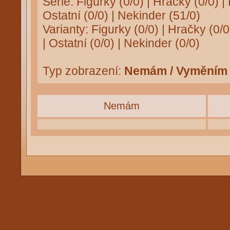
Série:
Figurky (0/0)
|
Hračky (0/0)
|
Ostatní (0/0)
|
Nekinder (51/0)
Varianty:
Figurky (0/0)
|
Hračky (0/0
|
Ostatní (0/0)
|
Nekinder (0/0)
Typ zobrazení:
Nemám / Vyměním
Nemám