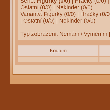
Série:
Figurky (0/0)
|
Hračky (0/0)
Ostatní (0/0)
|
Nekinder (0/0)
Varianty:
Figurky (0/0)
|
Hračky (0/0
|
Ostatní (0/0)
|
Nekinder (0/0)
Typ zobrazení:
Nemám / Vyměním
Koupím