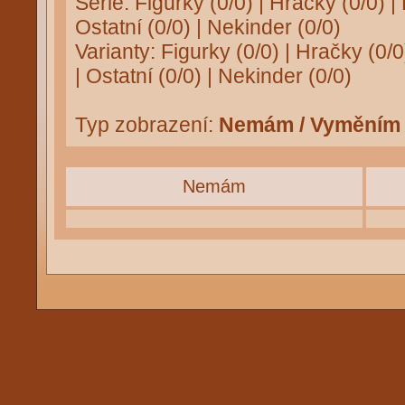
Série:
Figurky (0/0)
|
Hračky (0/0)
|
Ostatní (0/0)
|
Nekinder (0/0)
Varianty:
Figurky (0/0)
|
Hračky (0/0
|
Ostatní (0/0)
|
Nekinder (0/0)
Typ zobrazení:
Nemám / Vyměním
Nemám