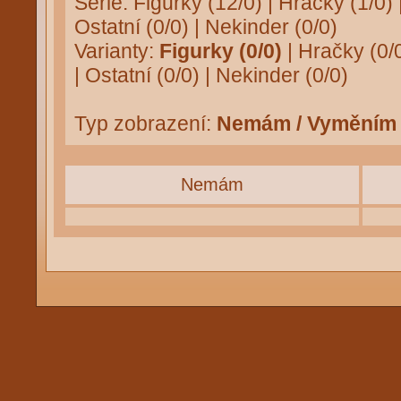
Série:
Figurky (12/0)
|
Hračky (1/0)
Ostatní (0/0)
|
Nekinder (0/0)
Varianty:
Figurky (0/0)
|
Hračky (0/
|
Ostatní (0/0)
|
Nekinder (0/0)
Typ zobrazení:
Nemám / Vyměním
Nemám