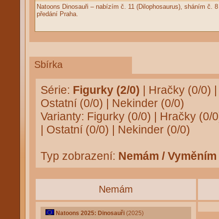
Natoons Dinosauři – nabízím č. 11 (Dilophosaurus), sháním č. 
předání Praha.
Sbírka
Série:
Figurky (2/0)
|
Hračky (0/0)
Ostatní (0/0)
|
Nekinder (0/0)
Varianty:
Figurky (0/0)
|
Hračky (0/0
|
Ostatní (0/0)
|
Nekinder (0/0)
Typ zobrazení:
Nemám / Vyměním
Nemám
Natoons 2025: Dinosauři
(2025)