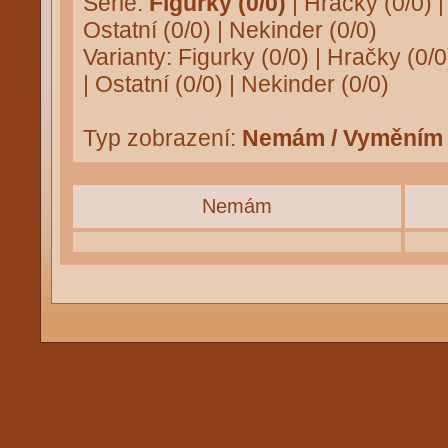
Série:
Figurky (0/0)
|
Hračky (0/0)
Ostatní (0/0)
|
Nekinder (0/0)
Varianty:
Figurky (0/0)
|
Hračky (0/0
|
Ostatní (0/0)
|
Nekinder (0/0)
Typ zobrazení:
Nemám / Vyměním
Nemám