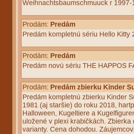
Weihnachtsbaumschmuuck r 1997-1
Prodám:
Predám
Predám kompletnú sériu Hello Kitty
Prodám:
Predám
Predám novú sériu THE HAPPOS FA
Prodám:
Predám zbierku Kinder Su
Predám kompletnú zbierku Kinder Su
1981 (aj staršie) do roku 2018, hartp
Halloween, Kugeltiere a Kugelfiguren
uložené v plexi krabičkách. Zbierka 
varianty. Cena dohodou. Záujemcovi