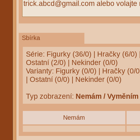
trick.abcd@gmail.com alebo volajte
Sbírka
Série:
Figurky (36/0)
|
Hračky (6/0)
Ostatní (2/0)
|
Nekinder (0/0)
Varianty:
Figurky (0/0)
|
Hračky (0/0
|
Ostatní (0/0)
|
Nekinder (0/0)
Typ zobrazení:
Nemám / Vyměním
Nemám