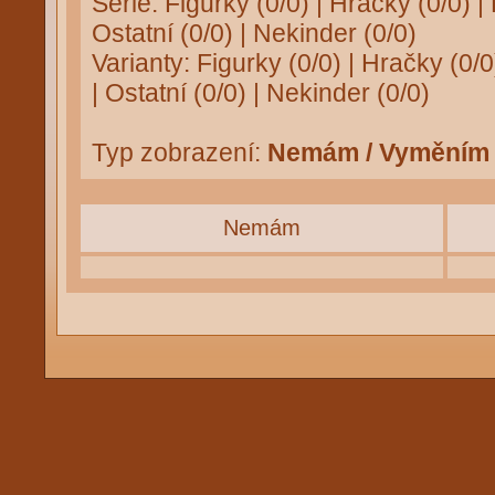
Série:
Figurky (0/0)
|
Hračky (0/0)
|
Ostatní (0/0)
|
Nekinder (0/0)
Varianty:
Figurky (0/0)
|
Hračky (0/0
|
Ostatní (0/0)
|
Nekinder (0/0)
Typ zobrazení:
Nemám / Vyměním
Nemám