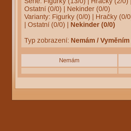
Série:
Figurky (13/0)
|
Hračky (2/0)
Ostatní (0/0)
|
Nekinder (0/0)
Varianty:
Figurky (0/0)
|
Hračky (0/0
|
Ostatní (0/0)
|
Nekinder (0/0)
Typ zobrazení:
Nemám / Vyměním
Nemám