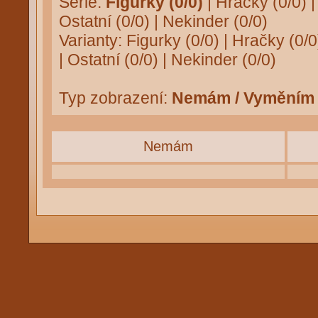
Série:
Figurky (0/0)
|
Hračky (0/0)
Ostatní (0/0)
|
Nekinder (0/0)
Varianty:
Figurky (0/0)
|
Hračky (0/0
|
Ostatní (0/0)
|
Nekinder (0/0)
Typ zobrazení:
Nemám / Vyměním
Nemám