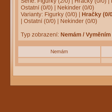
Série:
Figurky (2/0)
|
Hračky (0/0)
|
Ostatní (0/0)
|
Nekinder (0/0)
Varianty:
Figurky (0/0)
|
Hračky (0/0
|
Ostatní (0/0)
|
Nekinder (0/0)
Typ zobrazení:
Nemám / Vyměním
Nemám