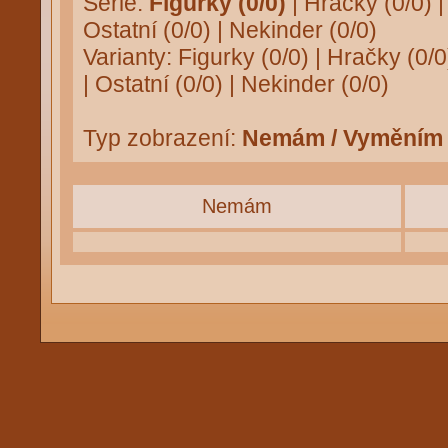
Série:
Figurky (0/0)
|
Hračky (0/0)
Ostatní (0/0)
|
Nekinder (0/0)
Varianty:
Figurky (0/0)
|
Hračky (0/0
|
Ostatní (0/0)
|
Nekinder (0/0)
Typ zobrazení:
Nemám / Vyměním
Nemám