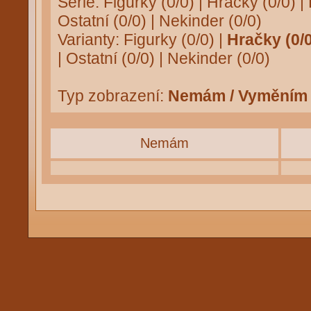
Série:
Figurky (0/0)
|
Hračky (0/0)
|
Ostatní (0/0)
|
Nekinder (0/0)
Varianty:
Figurky (0/0)
|
Hračky (0/0
|
Ostatní (0/0)
|
Nekinder (0/0)
Typ zobrazení:
Nemám / Vyměním
Nemám