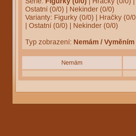
Série:
Figurky (0/0)
|
Hračky (0/0)
Ostatní (0/0)
|
Nekinder (0/0)
Varianty:
Figurky (0/0)
|
Hračky (0/0
|
Ostatní (0/0)
|
Nekinder (0/0)
Typ zobrazení:
Nemám / Vyměním
Nemám