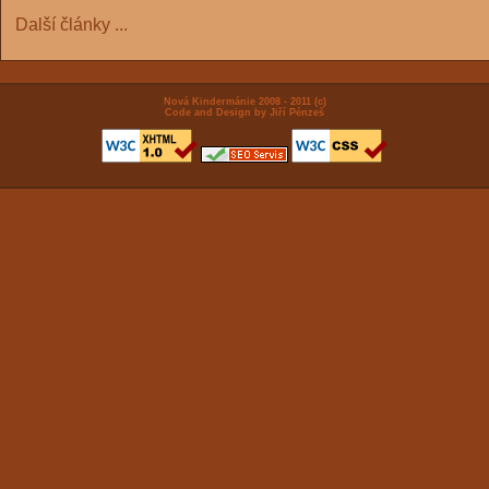
Další články ...
Nová Kindermánie 2008 - 2011 (c)
Code and Design by Jiří Pénzeš