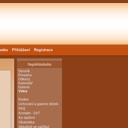
webu
Přihlášení
Registrace
Nepřéhlédněte
Slovník
Poradna
Odkazy
Kalendář
Galerie
Videa
Kodex
Uchování a galerie sbírek
FAQ
Kontakt - 24/7
Ke stažení
Obalotéka
Aktuálně ve vajíčku!