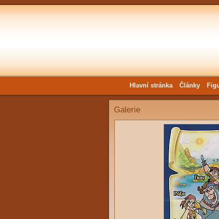
Hlavní stránka
Články
Fig
Galerie