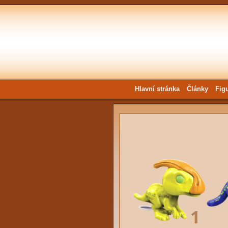
Hlavní stránka
Články
Fig