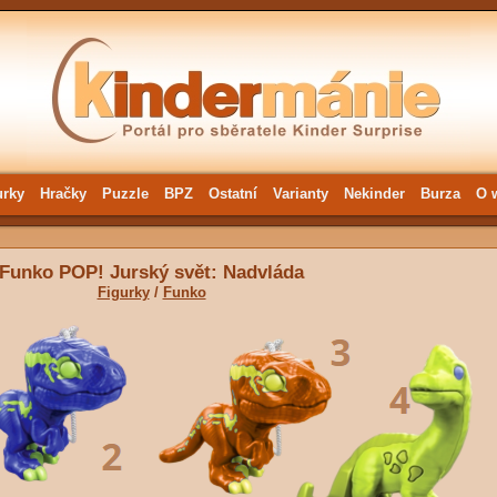
urky
Hračky
Puzzle
BPZ
Ostatní
Varianty
Nekinder
Burza
O 
Funko POP! Jurský svět: Nadvláda
Figurky
/
Funko