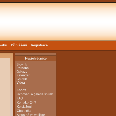
webu
Přihlášení
Registrace
Nepřéhlédněte
Slovník
Poradna
Odkazy
Kalendář
Galerie
Videa
Kodex
Uchování a galerie sbírek
FAQ
Kontakt - 24/7
Ke stažení
Obalotéka
Aktuálně ve vajíčku!