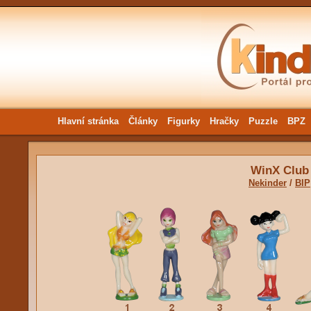
Hlavní stránka
Články
Figurky
Hračky
Puzzle
BPZ
WinX Club
Nekinder
/
BIP