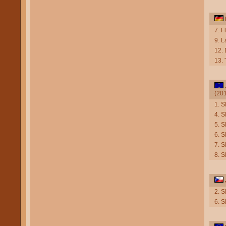
7. F
9. 
12.
13.
(20
1. 
4. 
5. 
6. 
7. 
8. 
2. 
6. 