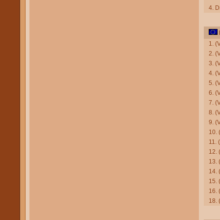
4. D
1. 
2. (
3. (
4. (
5. (
6. 
7. 
8. (
9. (
10. 
11. 
12. 
13. 
14.
15.
16.
18.