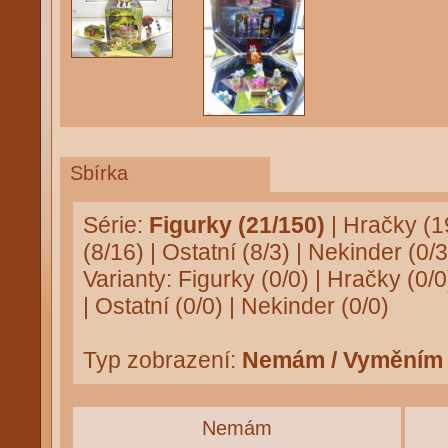
Sbírka
Série:
Figurky (21/150)
|
Hračky (1
(8/16)
|
Ostatní (8/3)
|
Nekinder (0/3
Varianty:
Figurky (0/0)
|
Hračky (0/0
|
Ostatní (0/0)
|
Nekinder (0/0)
Typ zobrazení:
Nemám / Vyměním
Nemám