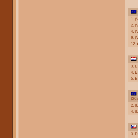
1. 
2. (
4. 
9. (
12.
3. 
4. 
5. 
(20
2. (
4. (
3. D