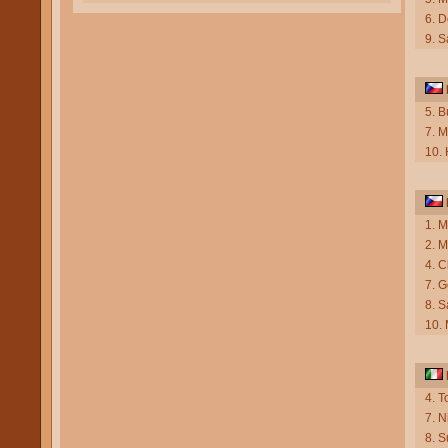
6. 
9. 
5. 
7. 
10. 
1. M
2. 
4. C
7. 
8. 
10.
4. T
7. N
8. S