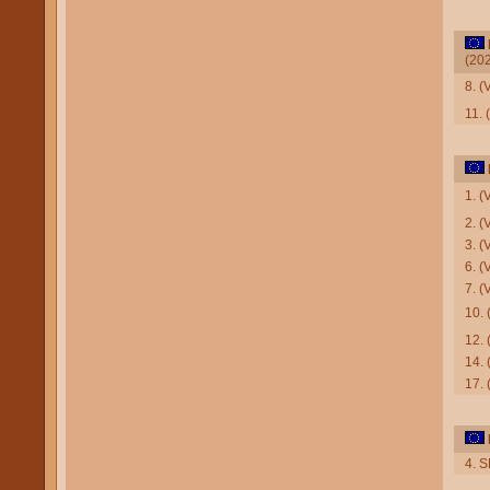
(20
8. 
11. 
1. 
2. 
3. (
6. (
7. (
10.
12.
14. 
17.
4. 