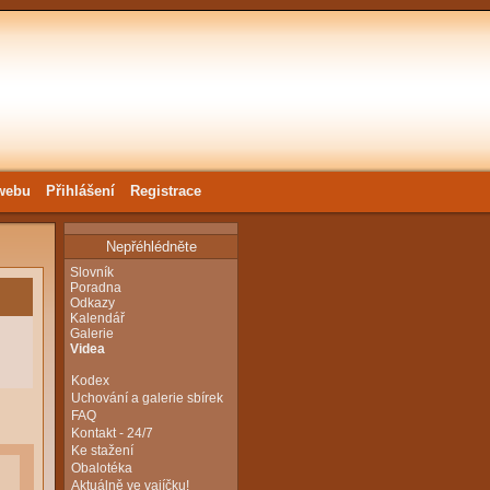
webu
Přihlášení
Registrace
Nepřéhlédněte
Slovník
Poradna
Odkazy
Kalendář
Galerie
Videa
Kodex
Uchování a galerie sbírek
FAQ
Kontakt - 24/7
Ke stažení
Obalotéka
Aktuálně ve vajíčku!