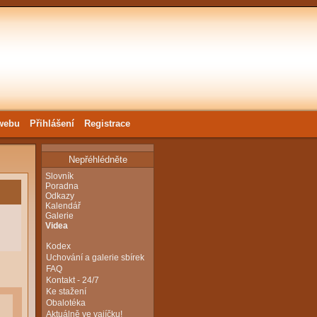
webu
Přihlášení
Registrace
Nepřéhlédněte
Slovník
Poradna
Odkazy
Kalendář
Galerie
Videa
Kodex
Uchování a galerie sbírek
FAQ
Kontakt - 24/7
Ke stažení
Obalotéka
Aktuálně ve vajíčku!