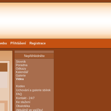
webu
Přihlášení
Registrace
Nepřéhlédněte
Slovník
Poradna
Odkazy
Kalendář
Galerie
Videa
Kodex
Uchování a galerie sbírek
FAQ
Kontakt - 24/7
Ke stažení
Obalotéka
Aktuálně ve vajíčku!