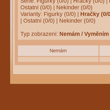
Série:
Figurky (0/0)
|
Hračky (0/0)
|
Ostatní (0/0)
|
Nekinder (0/0)
Varianty:
Figurky (0/0)
|
Hračky (0/0
|
Ostatní (0/0)
|
Nekinder (0/0)
Typ zobrazení:
Nemám / Vyměním
Nemám