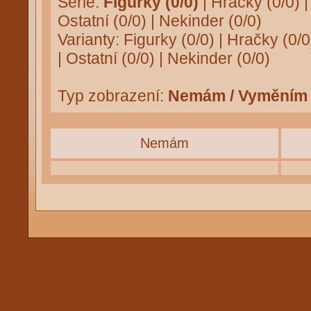
Série:
Figurky (0/0)
|
Hračky (0/0)
Ostatní (0/0)
|
Nekinder (0/0)
Varianty:
Figurky (0/0)
|
Hračky (0/0
|
Ostatní (0/0)
|
Nekinder (0/0)
Typ zobrazení:
Nemám / Vyměním
Nemám