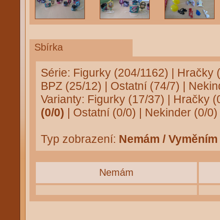
Sbírka
Série:
Figurky (204/1162)
|
Hračky 
BPZ (25/12)
|
Ostatní (74/7)
|
Nekind
Varianty:
Figurky (17/37)
|
Hračky (
(0/0)
|
Ostatní (0/0)
|
Nekinder (0/0)
Typ zobrazení:
Nemám / Vyměním
Nemám