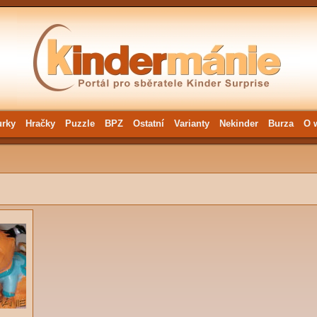
urky
Hračky
Puzzle
BPZ
Ostatní
Varianty
Nekinder
Burza
O 