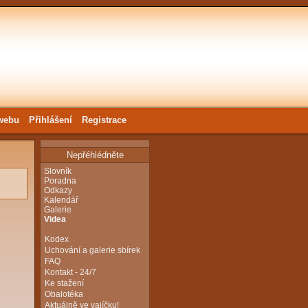
webu
Přihlášení
Registrace
Nepřéhlédněte
Slovník
Poradna
Odkazy
Kalendář
Galerie
Videa
Kodex
Uchování a galerie sbírek
FAQ
Kontakt - 24/7
Ke stažení
Obalotéka
Aktuálně ve vajíčku!