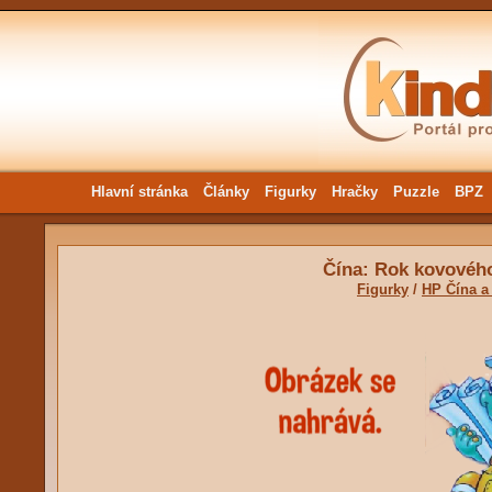
Hlavní stránka
Články
Figurky
Hračky
Puzzle
BPZ
Čína: Rok kovovéh
Figurky
/
HP Čína a 