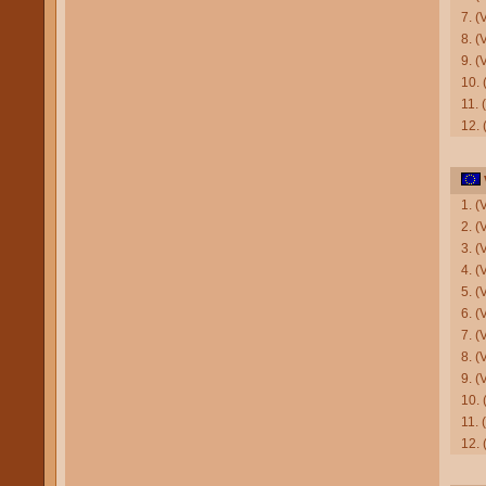
7. (
8. (
9. 
10.
11. 
12. 
1. (
2. 
3. 
4. 
5. 
6. (
7. 
8. (
9. 
10. 
11.
12. 