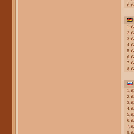
8. 
1. (
2. (
3. 
4. (
5. (
6. (
7. (
8. 
1. (
2. (
3. (
4. 
5. (
6. (
7. (
8. (