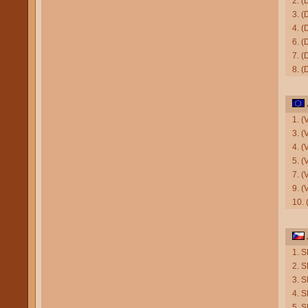
2. (
3. (
4. (
6. (
7. (
8. (
1. (
3. (
4. (
5. (
7. (
9. 
10.
1. 
2. 
3. 
4. S
5. 