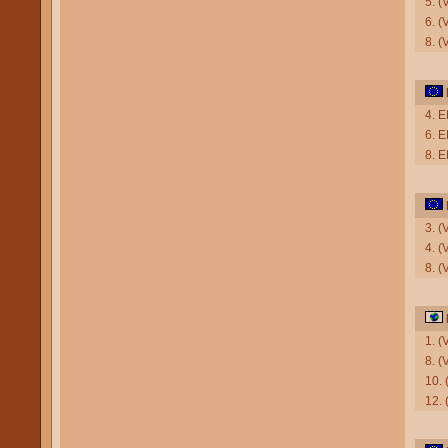
5. (
6. (
8. (
4. E
6. 
8. E
3. (
4. 
8. (
1. (
8. (
10. 
12. 