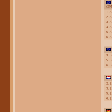
(20
1. S
2. S
3. S
4. 
5. 
6. S
3. 
5. S
6. S
2. 
3. 
5. 
6. 