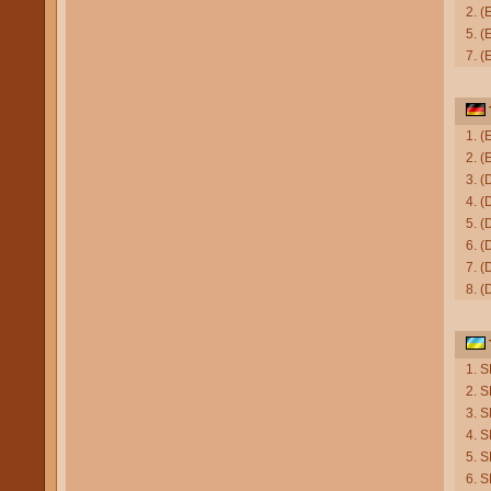
2. 
5. (
7. (
1. 
2. (
3. (
4. (
5. 
6. (
7. 
8. 
1. 
2. 
3. 
4. 
5. 
6. 