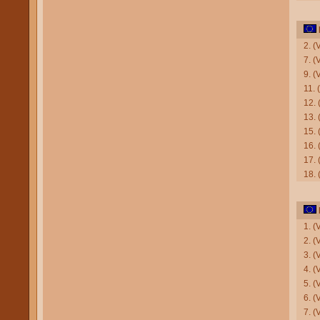
2. (
7. 
9. (
11. 
12. 
13. 
15.
16.
17. 
18.
1. 
2. 
3. (
4. 
5. (
6. (
7. 