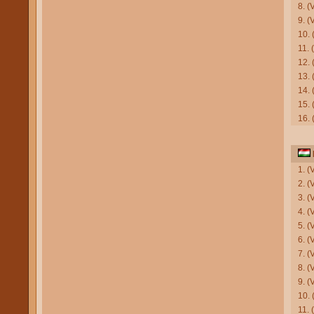
8. 
9. (
10.
11. 
12.
13.
14. 
15. 
16. 
1. (
2. (
3. (
4. 
5. 
6. (
7. 
8. (
9. (
10. 
11.