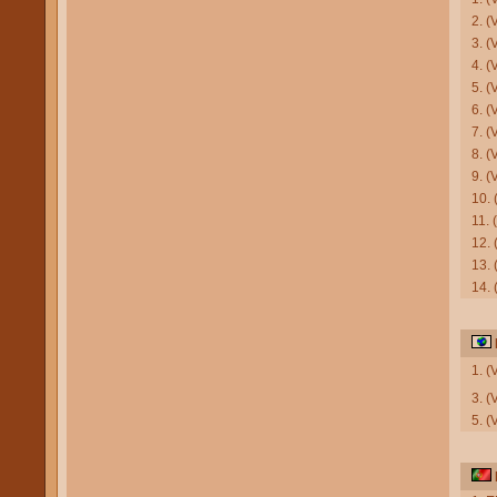
2. (
3. 
4. 
5. 
6. 
7. (
8. (
9. (
10.
11. 
12. 
13. 
14. 
1. (
3. (
5. (