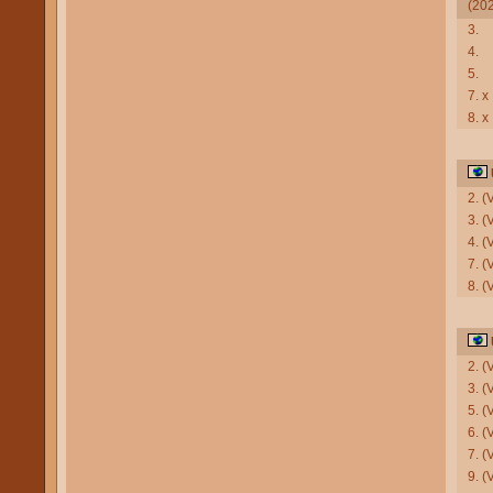
(20
3.
4.
5.
7. x
8. x
2. 
3. (
4. 
7. 
8. 
2. 
3. (
5. 
6. (
7. 
9. (