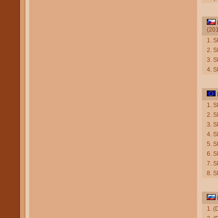
(20
1. 
2. 
3. S
4. 
1. 
2. 
3. 
4. 
5. 
6. 
7. 
8. 
1. (