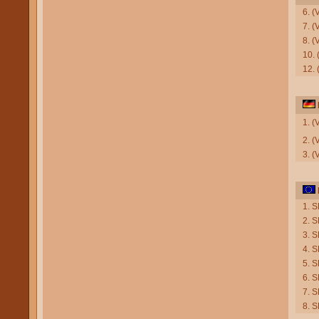
6. (
7. (
8. (
10.
12. 
1. 
2. 
3. (
1. S
2. S
3. 
4. 
5. 
6. S
7. 
8. 