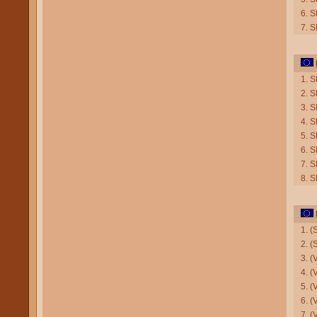
6. 
7. 
1. S
2. S
3. S
4. S
5. S
6. 
7. S
8. 
1. 
2. (
3. 
4. (
5. (
6. (
7. (