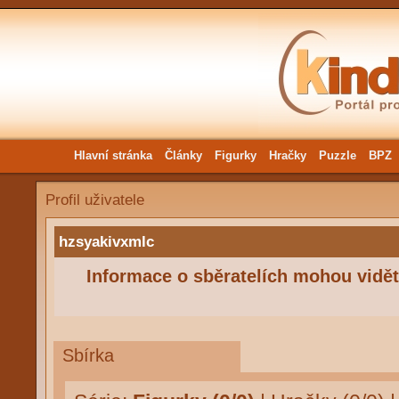
Hlavní stránka
Články
Figurky
Hračky
Puzzle
BPZ
Profil uživatele
hzsyakivxmlc
Informace o sběratelích mohou vidět 
Sbírka