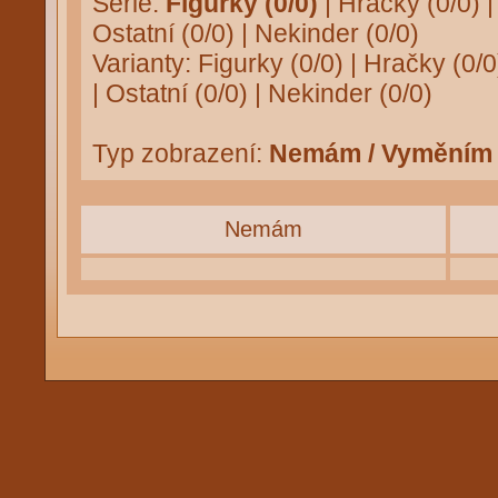
Série:
Figurky (0/0)
|
Hračky (0/0)
Ostatní (0/0)
|
Nekinder (0/0)
Varianty:
Figurky (0/0)
|
Hračky (0/0
|
Ostatní (0/0)
|
Nekinder (0/0)
Typ zobrazení:
Nemám / Vyměním
Nemám