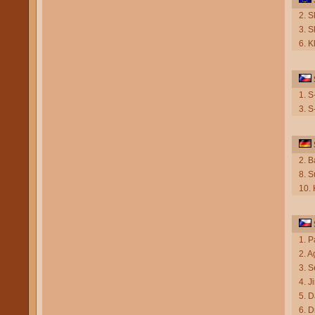
2. 
3. S
6. K
1. 
3. 
2. B
8. 
10. 
1. 
2. A
3. S
4. J
5. D
6. D