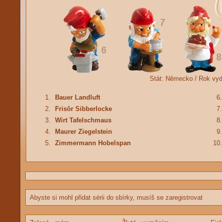
Stát:
Německo /
Rok vy
1.
Bauer Landluft
6.
2.
Frisör Sibberlocke
7.
3.
Wirt Tafelschmaus
8.
4.
Maurer Ziegelstein
9.
5.
Zimmermann Hobelspan
10.
Abyste si mohl přidat sérii do sbírky, musíš se zaregistrovat