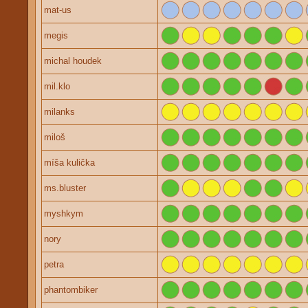
mat-us
megis
michal houdek
mil.klo
milanks
miloš
míša kulička
ms.bluster
myshkym
nory
petra
phantombiker