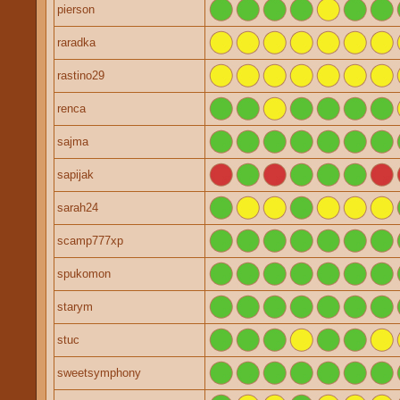
pierson
raradka
rastino29
renca
sajma
sapijak
sarah24
scamp777xp
spukomon
starym
stuc
sweetsymphony