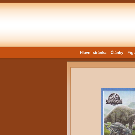
Hlavní stránka
Články
Fig