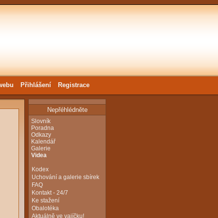
webu
Přihlášení
Registrace
Nepřéhlédněte
Slovník
Poradna
Odkazy
Kalendář
Galerie
Videa
Kodex
Uchování a galerie sbírek
FAQ
Kontakt - 24/7
Ke stažení
Obalotéka
Aktuálně ve vajíčku!