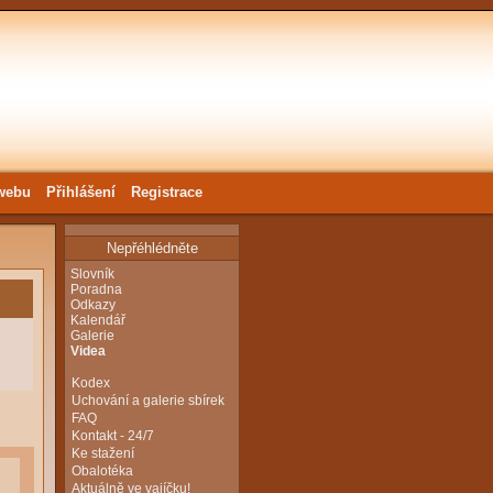
webu
Přihlášení
Registrace
Nepřéhlédněte
Slovník
Poradna
Odkazy
Kalendář
Galerie
Videa
Kodex
Uchování a galerie sbírek
FAQ
Kontakt - 24/7
Ke stažení
Obalotéka
Aktuálně ve vajíčku!