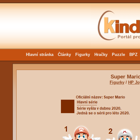
Hlavní stránka
Články
Figurky
Hračky
Puzzle
BPZ
Super Mari
Figurky
/
HP Jo