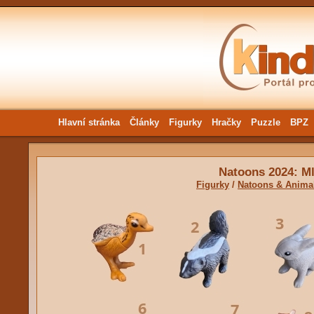
Hlavní stránka
Články
Figurky
Hračky
Puzzle
BPZ
Natoons 2024: M
Figurky
/
Natoons & Anima