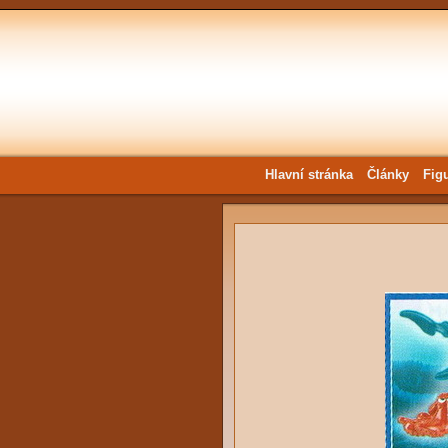
Hlavní stránka
Články
Fig