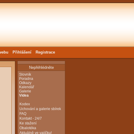
webu
Přihlášení
Registrace
Nepřéhlédněte
Slovník
Poradna
Odkazy
Kalendář
Galerie
Videa
Kodex
Uchování a galerie sbírek
FAQ
Kontakt - 24/7
Ke stažení
Obalotéka
Aktuálně ve vajíčku!