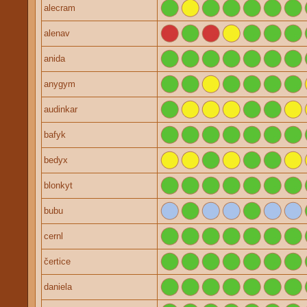
alecram
alenav
anida
anygym
audinkar
bafyk
bedyx
blonkyt
bubu
cernl
čertice
daniela