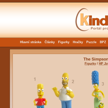
Hlavní stránka
Články
Figurky
Hračky
Puzzle
BPZ
The Simpso
Figurky
/
HP Jo