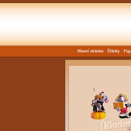
Hlavní stránka
Články
Fig