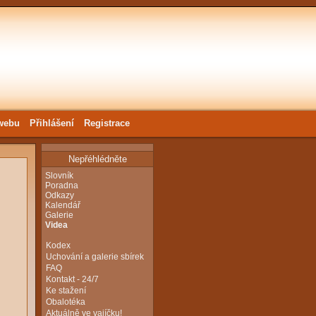
webu
Přihlášení
Registrace
Nepřéhlédněte
Slovník
Poradna
Odkazy
Kalendář
Galerie
Videa
Kodex
Uchování a galerie sbírek
FAQ
Kontakt - 24/7
Ke stažení
Obalotéka
Aktuálně ve vajíčku!