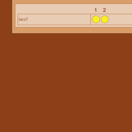
laco7