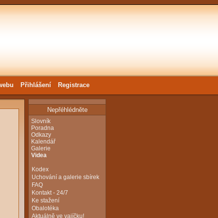
webu
Přihlášení
Registrace
Nepřéhlédněte
Slovník
Poradna
Odkazy
Kalendář
Galerie
Videa
Kodex
Uchování a galerie sbírek
FAQ
Kontakt - 24/7
Ke stažení
Obalotéka
Aktuálně ve vajíčku!