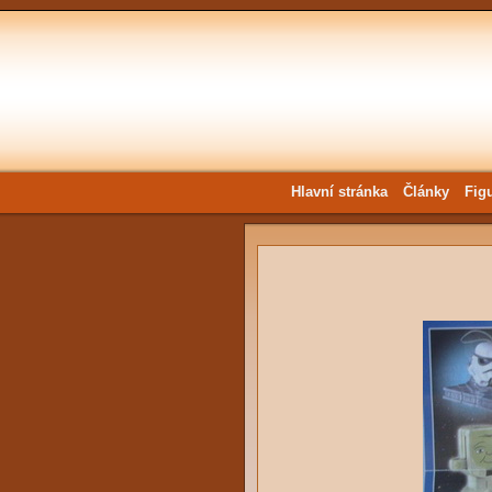
Hlavní stránka
Články
Fig