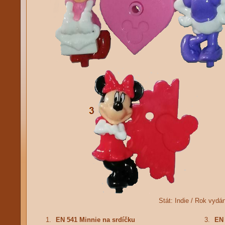
Stát:
Indie /
Rok vydá
1.
EN 541 Minnie na srdíčku
3.
EN 